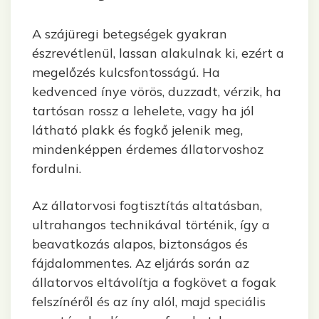
A szájüregi betegségek gyakran
észrevétlenül, lassan alakulnak ki, ezért a
megelőzés kulcsfontosságú. Ha
kedvenced ínye vörös, duzzadt, vérzik, ha
tartósan rossz a lehelete, vagy ha jól
látható plakk és fogkő jelenik meg,
mindenképpen érdemes állatorvoshoz
fordulni.
Az állatorvosi fogtisztítás altatásban,
ultrahangos technikával történik, így a
beavatkozás alapos, biztonságos és
fájdalommentes. Az eljárás során az
állatorvos eltávolítja a fogkövet a fogak
felszínéről és az íny alól, majd speciális