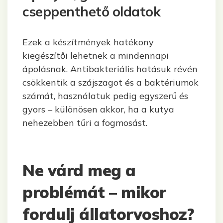
cseppenthető oldatok
Ezek a készítmények hatékony
kiegészítői lehetnek a mindennapi
ápolásnak. Antibakteriális hatásuk révén
csökkentik a szájszagot és a baktériumok
számát, használatuk pedig egyszerű és
gyors – különösen akkor, ha a kutya
nehezebben tűri a fogmosást.
Ne várd meg a
problémát – mikor
fordulj állatorvoshoz?