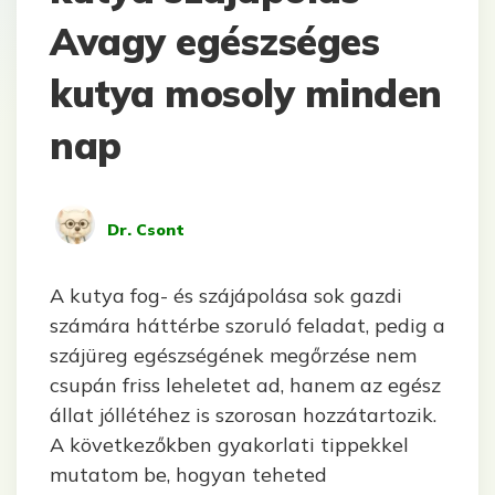
Avagy egészséges
kutya mosoly minden
nap
Közzétette
Dr. Csont
A kutya fog- és szájápolása sok gazdi
számára háttérbe szoruló feladat, pedig a
szájüreg egészségének megőrzése nem
csupán friss leheletet ad, hanem az egész
állat jóllétéhez is szorosan hozzátartozik.
A következőkben gyakorlati tippekkel
mutatom be, hogyan teheted