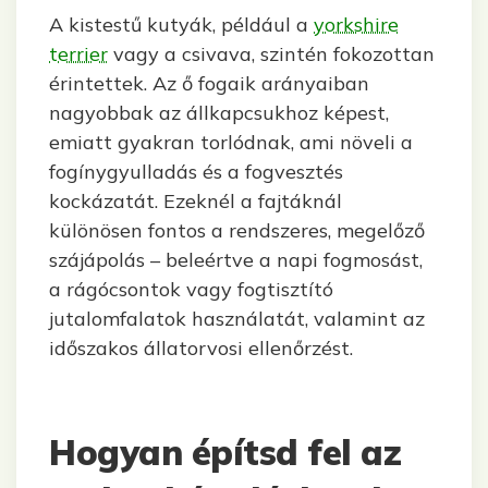
A kistestű kutyák, például a
yorkshire
terrier
vagy a csivava, szintén fokozottan
érintettek. Az ő fogaik arányaiban
nagyobbak az állkapcsukhoz képest,
emiatt gyakran torlódnak, ami növeli a
fogínygyulladás és a fogvesztés
kockázatát. Ezeknél a fajtáknál
különösen fontos a rendszeres, megelőző
szájápolás – beleértve a napi fogmosást,
a rágócsontok vagy fogtisztító
jutalomfalatok használatát, valamint az
időszakos állatorvosi ellenőrzést.
Hogyan építsd fel az