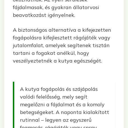
fájdalmasak, és gyakran állatorvosi
beavatkozást igényelnek.
A biztonságos alternatíva a kifejezetten
fogápolásra kifejlesztett rágójáték vagy
jutalomfalat, amelyek segítenek tisztán
tartani a fogakat anélkül, hogy
veszélyeztetnék a kutya egészségét.
A kutya fogápolás és szájápolás
valódi felelősség, mely segít
megelőzni a fájdalmat és a komoly
betegségeket. A naponta kialakított
rutinnal – legyen az egyszerű
fogmosás, rágójáték vagy spray