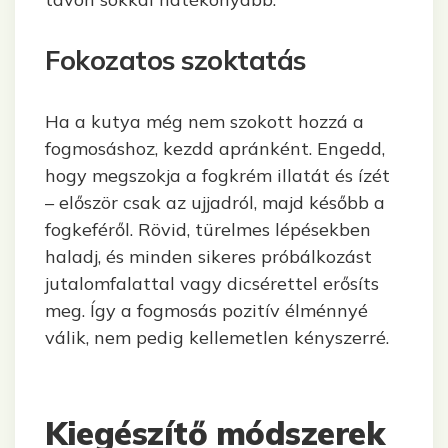
Fokozatos szoktatás
Ha a kutya még nem szokott hozzá a
fogmosáshoz, kezdd apránként. Engedd,
hogy megszokja a fogkrém illatát és ízét
– először csak az ujjadról, majd később a
fogkeféről. Rövid, türelmes lépésekben
haladj, és minden sikeres próbálkozást
jutalomfalattal vagy dicsérettel erősíts
meg. Így a fogmosás pozitív élménnyé
válik, nem pedig kellemetlen kényszerré.
Kiegészítő módszerek