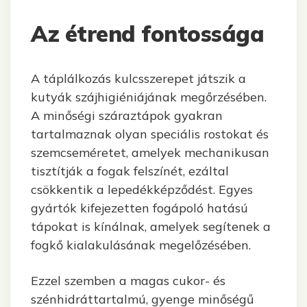
Az étrend fontossága
A táplálkozás kulcsszerepet játszik a
kutyák szájhigiéniájának megőrzésében.
A minőségi száraztápok gyakran
tartalmaznak olyan speciális rostokat és
szemcseméretet, amelyek mechanikusan
tisztítják a fogak felszínét, ezáltal
csökkentik a lepedékképződést. Egyes
gyártók kifejezetten fogápoló hatású
tápokat is kínálnak, amelyek segítenek a
fogkő kialakulásának megelőzésében.
Ezzel szemben a magas cukor- és
szénhidráttartalmú, gyenge minőségű