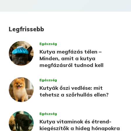
Legfrissebb
Egészség
Kutya megfázás télen –
Minden, amit a kutya
megfázásról tudnod kell
Egészség
Kutyák őszi vedlése: mit
tehetsz a szőrhullás ellen?
Egészség
Kutya vitaminok és étrend-
kiegészítők a hideg hónapokra