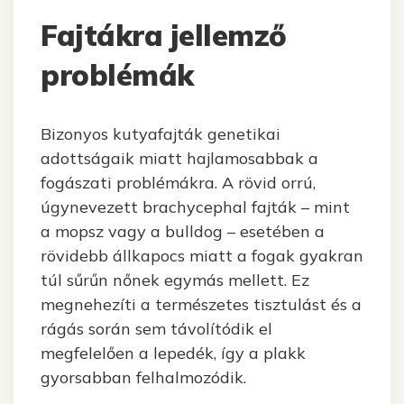
Fajtákra jellemző
problémák
Bizonyos kutyafajták genetikai
adottságaik miatt hajlamosabbak a
fogászati problémákra. A rövid orrú,
úgynevezett brachycephal fajták – mint
a mopsz vagy a bulldog – esetében a
rövidebb állkapocs miatt a fogak gyakran
túl sűrűn nőnek egymás mellett. Ez
megnehezíti a természetes tisztulást és a
rágás során sem távolítódik el
megfelelően a lepedék, így a plakk
gyorsabban felhalmozódik.