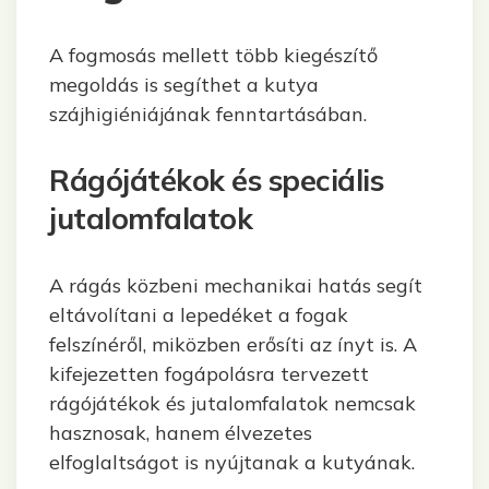
A fogmosás mellett több kiegészítő
megoldás is segíthet a kutya
szájhigiéniájának fenntartásában.
Rágójátékok és speciális
jutalomfalatok
A rágás közbeni mechanikai hatás segít
eltávolítani a lepedéket a fogak
felszínéről, miközben erősíti az ínyt is. A
kifejezetten fogápolásra tervezett
rágójátékok és jutalomfalatok nemcsak
hasznosak, hanem élvezetes
elfoglaltságot is nyújtanak a kutyának.