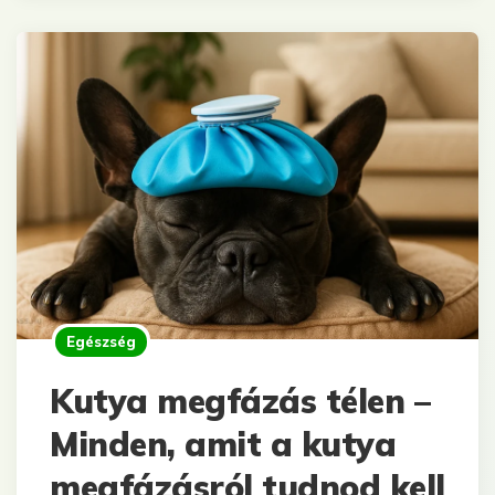
Egészség
Kutya megfázás télen –
Minden, amit a kutya
megfázásról tudnod kell