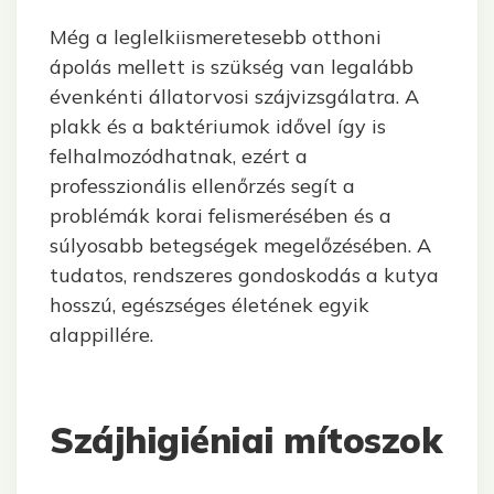
Még a leglelkiismeretesebb otthoni
ápolás mellett is szükség van legalább
évenkénti állatorvosi szájvizsgálatra. A
plakk és a baktériumok idővel így is
felhalmozódhatnak, ezért a
professzionális ellenőrzés segít a
problémák korai felismerésében és a
súlyosabb betegségek megelőzésében. A
tudatos, rendszeres gondoskodás a kutya
hosszú, egészséges életének egyik
alappillére.
Szájhigiéniai mítoszok