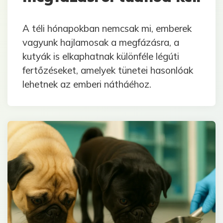
A téli hónapokban nemcsak mi, emberek
vagyunk hajlamosak a megfázásra, a
kutyák is elkaphatnak különféle légúti
fertőzéseket, amelyek tünetei hasonlóak
lehetnek az emberi nátháéhoz.