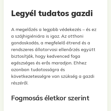
Legyél tudatos gazdi
A megelőzés a legjobb védekezés – és ez
a szájhigiéniára is igaz. Az otthoni
gondoskodás, a megfelelő étrend és a
rendszeres állatorvosi ellenőrzés együtt
biztosítják, hogy kedvenced foga
egészséges és erős maradjon. Ehhez
azonban tudatosságra és
következetességre van szükség a gazdi
részéről.
Fogmosás életkor szerint