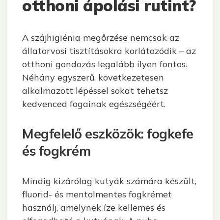
otthoni ápolási rutint?
A szájhigiénia megőrzése nemcsak az
állatorvosi tisztításokra korlátozódik – az
otthoni gondozás legalább ilyen fontos.
Néhány egyszerű, következetesen
alkalmazott lépéssel sokat tehetsz
kedvenced fogainak egészségéért.
Megfelelő eszközök: fogkefe
és fogkrém
Mindig kizárólag kutyák számára készült,
fluorid- és mentolmentes fogkrémet
használj, amelynek íze kellemes és