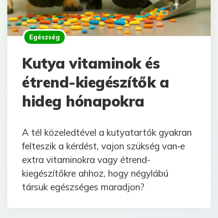
Egészség
Kutya vitaminok és
étrend-kiegészítők a
hideg hónapokra
A tél közeledtével a kutyatartók gyakran
felteszik a kérdést, vajon szükség van‑e
extra vitaminokra vagy étrend-
kiegészítőkre ahhoz, hogy négylábú
társuk egészséges maradjon?