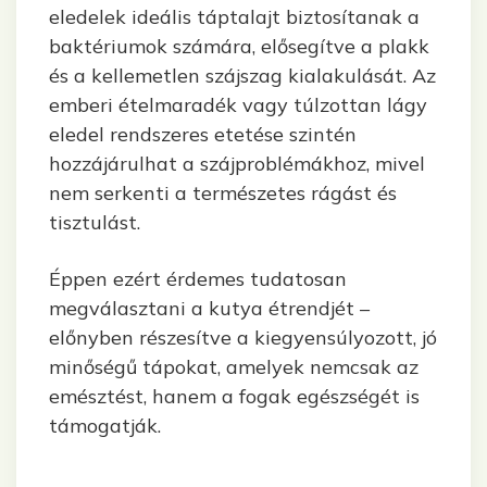
eledelek ideális táptalajt biztosítanak a
baktériumok számára, elősegítve a plakk
és a kellemetlen szájszag kialakulását. Az
emberi ételmaradék vagy túlzottan lágy
eledel rendszeres etetése szintén
hozzájárulhat a szájproblémákhoz, mivel
nem serkenti a természetes rágást és
tisztulást.
Éppen ezért érdemes tudatosan
megválasztani a kutya étrendjét –
előnyben részesítve a kiegyensúlyozott, jó
minőségű tápokat, amelyek nemcsak az
emésztést, hanem a fogak egészségét is
támogatják.