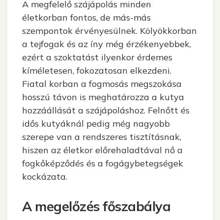
A megfelelő szájápolás minden
életkorban fontos, de más-más
szempontok érvényesülnek. Kölyökkorban
a tejfogak és az íny még érzékenyebbek,
ezért a szoktatást ilyenkor érdemes
kíméletesen, fokozatosan elkezdeni.
Fiatal korban a fogmosás megszokása
hosszú távon is meghatározza a kutya
hozzáállását a szájápoláshoz. Felnőtt és
idős kutyáknál pedig még nagyobb
szerepe van a rendszeres tisztításnak,
hiszen az életkor előrehaladtával nő a
fogkőképződés és a fogágybetegségek
kockázata.
A megelőzés főszabálya