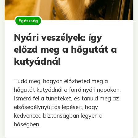
Egészség
Nyári veszélyek: így
előzd meg a hőgutát a
kutyádnál
Tudd meg, hogyan előzheted meg a
hőgutát kutyádnál a forró nyári napokon.
Ismerd fel a tüneteket, és tanuld meg az
elsősegélynyújtás lépéseit, hogy
kedvenced biztonságban legyen a
hőségben.