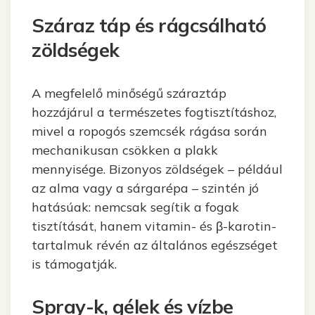
Száraz táp és rágcsálható
zöldségek
A megfelelő minőségű száraztáp
hozzájárul a természetes fogtisztításhoz,
mivel a ropogós szemcsék rágása során
mechanikusan csökken a plakk
mennyisége. Bizonyos zöldségek – például
az alma vagy a sárgarépa – szintén jó
hatásúak: nemcsak segítik a fogak
tisztítását, hanem vitamin- és β-karotin-
tartalmuk révén az általános egészséget
is támogatják.
Spray-k, gélek és vízbe