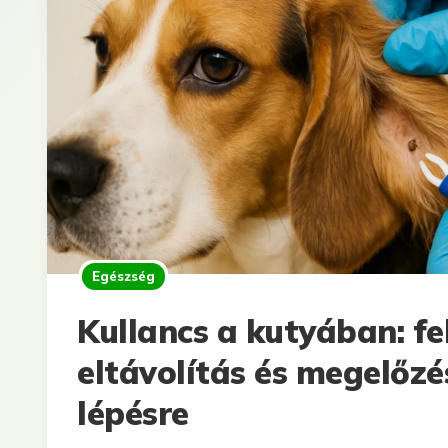
Egészség
Kullancs a kutyában: fe
eltávolítás és megelőzé
lépésre