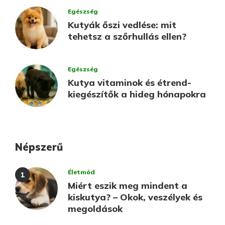
Egészség
Kutyák őszi vedlése: mit
tehetsz a szőrhullás ellen?
Egészség
Kutya vitaminok és étrend-
kiegészítők a hideg hónapokra
Népszerű
Életmód
Miért eszik meg mindent a
kiskutya? – Okok, veszélyek és
megoldások