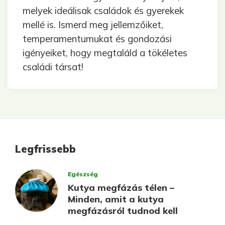
melyek ideálisak családok és gyerekek
mellé is. Ismerd meg jellemzőiket,
temperamentumukat és gondozási
igényeiket, hogy megtaláld a tökéletes
családi társat!
Legfrissebb
Egészség
Kutya megfázás télen –
Minden, amit a kutya
megfázásról tudnod kell