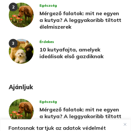
Egészség
Mérgező falatok: mit ne egyen
a kutya? A leggyakoribb tiltott
élelmiszerek
Érdekes
10 kutyafajta, amelyek
ideálisak első gazdiknak
Ajánljuk
Egészség
Mérgező falatok: mit ne egyen
a kutya? A leggyakoribb tiltott
élelmiszerek
Fontosnak tartjuk az adatok védelmét