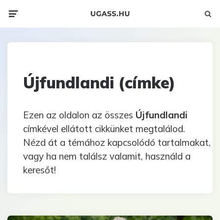
Menü
Keres
Újfundlandi (címke)
Ezen az oldalon az összes
Újfundlandi
címkével ellátott cikkünket megtalálod.
Nézd át a témához kapcsolódó tartalmakat,
vagy ha nem találsz valamit, használd a
keresőt!